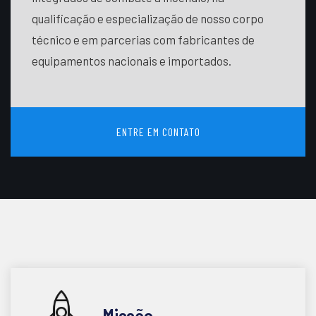
qualificação e especialização de nosso corpo
técnico e em parcerias com fabricantes de
equipamentos nacionais e importados.
ENTRE EM CONTATO