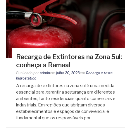
Recarga de Extintores na Zona Sul:
conheça a Ramaal
Publicado por
admin
em
julho 20, 2023
em
Recarga e teste
hidrostático
A recarga de extintores na zona sul é uma medida
essencial para garantir a segurança em diferentes
ambientes, tanto residenciais quanto comerciais e
industriais. Em regiões que abrigam diversos
estabelecimentos e espaços de convivência, é
fundamental que os responsáveis por…