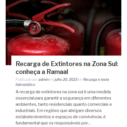
Recarga de Extintores na Zona Sul:
conheça a Ramaal
Publicado por
admin
em
julho 20, 2023
em
Recarga e teste
hidrostático
A recarga de extintores na zona sul é uma medida
essencial para garantir a segurança em diferentes
ambientes, tanto residenciais quanto comerciais e
industriais. Em regiões que abrigam diversos
estabelecimentos e espaços de convivência, é
fundamental que os responsáveis por…