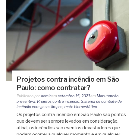
Projetos contra incêndio em São
Paulo: como contratar?
Publicado por
admin
em
setembro 15, 2023
em
Manutenção
preventiva
,
Projetos contra incêndio
,
Sistema de combate de
incêndio com gases limpos
,
teste hidroestático
Os projetos contra incêndio em São Paulo são pontos
que devem ser sempre levados em consideração,
afinal, os incêndios são eventos devastadores que
podem ocorrer a qualquer momento e em qualquer