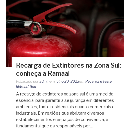
Recarga de Extintores na Zona Sul:
conheça a Ramaal
Publicado por
admin
em
julho 20, 2023
em
Recarga e teste
hidrostático
A recarga de extintores na zona sul é uma medida
essencial para garantir a segurança em diferentes
ambientes, tanto residenciais quanto comerciais e
industriais. Em regiões que abrigam diversos
estabelecimentos e espaços de convivência, é
fundamental que os responsáveis por…