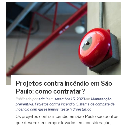
Projetos contra incêndio em São
Paulo: como contratar?
Publicado por
admin
em
setembro 15, 2023
em
Manutenção
preventiva
,
Projetos contra incêndio
,
Sistema de combate de
incêndio com gases limpos
,
teste hidroestático
Os projetos contra incêndio em São Paulo são pontos
que devem ser sempre levados em consideração,