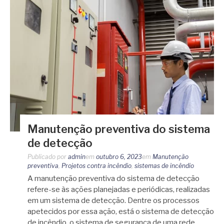
Manutenção preventiva do sistema
de detecção
Publicado por
admin
em
outubro 6, 2023
em
Manutenção
preventiva
,
Projetos contra incêndio
,
sistemas de incêndio
A manutenção preventiva do sistema de detecção
refere-se às ações planejadas e periódicas, realizadas
em um sistema de detecção. Dentre os processos
apetecidos por essa ação, está o sistema de detecção
de incêndio, o sistema de segurança de uma rede…