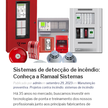
Sistemas de detecção de incêndio:
Conheça a Ramaal Sistemas
Publicado por
admin
em
setembro 29, 2023
em
Manutenção
preventiva
,
Projetos contra incêndio
,
sistemas de incêndio
Há 35 anos no mercado, buscamos investir em
tecnologias de ponta e treinamento dos nossos
profissionais junto aos principais fabricantes de